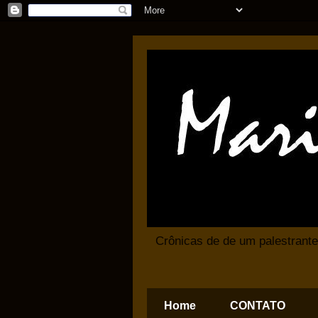
Crônicas de de um palestrante
Home
CONTATO