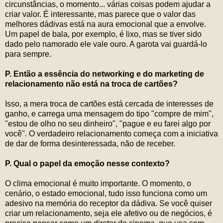
circunstâncias, o momento... várias coisas podem ajudar a
criar valor. É interessante, mas parece que o valor das
melhores dádivas está na aura emocional que a envolve.
Um papel de bala, por exemplo, é lixo, mas se tiver sido
dado pelo namorado ele vale ouro. A garota vai guardá-lo
para sempre.
P. Então a essência do networking e do marketing de
relacionamento não está na troca de cartões?
Isso, a mera troca de cartões está cercada de interesses de
ganho, e carrega uma mensagem do tipo "compre de mim",
"estou de olho no seu dinheiro", "pague e eu farei algo por
você". O verdadeiro relacionamento começa com a iniciativa
de dar de forma desinteressada, não de receber.
P. Qual o papel da emoção nesse contexto?
O clima emocional é muito importante. O momento, o
cenário, o estado emocional, tudo isso funciona como um
adesivo na memória do receptor da dádiva. Se você quiser
criar um relacionamento, seja ele afetivo ou de negócios, é