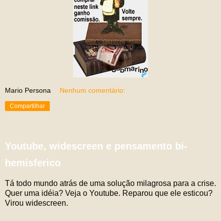
Mario Persona
Nenhum comentário:
Compartilhar
Youtube, widescreen e pensamento bi-
hemisferico
Tá todo mundo atrás de uma solução milagrosa para a crise.
Quer uma idéia? Veja o Youtube. Reparou que ele esticou?
Virou widescreen.