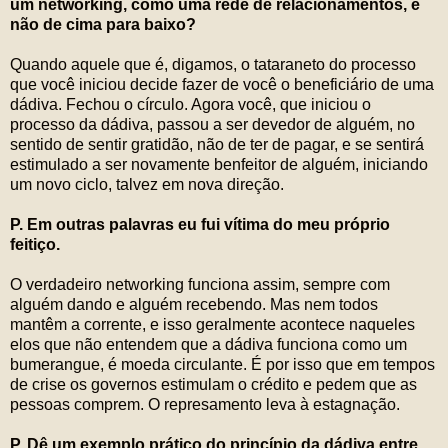
um networking, como uma rede de relacionamentos, e
não de cima para baixo?
Quando aquele que é, digamos, o tataraneto do processo
que você iniciou decide fazer de você o beneficiário de uma
dádiva. Fechou o círculo. Agora você, que iniciou o
processo da dádiva, passou a ser devedor de alguém, no
sentido de sentir gratidão, não de ter de pagar, e se sentirá
estimulado a ser novamente benfeitor de alguém, iniciando
um novo ciclo, talvez em nova direção.
P. Em outras palavras eu fui vítima do meu próprio
feitiço.
O verdadeiro networking funciona assim, sempre com
alguém dando e alguém recebendo. Mas nem todos
mantêm a corrente, e isso geralmente acontece naqueles
elos que não entendem que a dádiva funciona como um
bumerangue, é moeda circulante. É por isso que em tempos
de crise os governos estimulam o crédito e pedem que as
pessoas comprem. O represamento leva à estagnação.
P. Dê um exemplo prático do princípio da dádiva entre