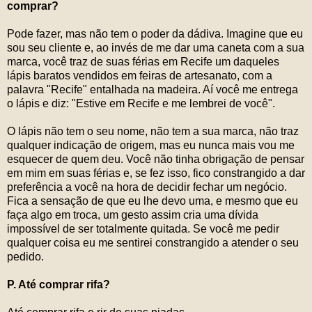
comprar?
Pode fazer, mas não tem o poder da dádiva. Imagine que eu
sou seu cliente e, ao invés de me dar uma caneta com a sua
marca, você traz de suas férias em Recife um daqueles
lápis baratos vendidos em feiras de artesanato, com a
palavra "Recife" entalhada na madeira. Aí você me entrega
o lápis e diz: "Estive em Recife e me lembrei de você".
O lápis não tem o seu nome, não tem a sua marca, não traz
qualquer indicação de origem, mas eu nunca mais vou me
esquecer de quem deu. Você não tinha obrigação de pensar
em mim em suas férias e, se fez isso, fico constrangido a dar
preferência a você na hora de decidir fechar um negócio.
Fica a sensação de que eu lhe devo uma, e mesmo que eu
faça algo em troca, um gesto assim cria uma dívida
impossível de ser totalmente quitada. Se você me pedir
qualquer coisa eu me sentirei constrangido a atender o seu
pedido.
P. Até comprar rifa?