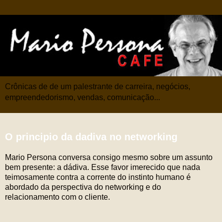
Crônicas de de um palestrante de carreira, negócios,
empreendedorismo, vendas, comunicação...
O principio da dadiva no networking
Mario Persona conversa consigo mesmo sobre um assunto
bem presente: a dádiva. Esse favor imerecido que nada
teimosamente contra a corrente do instinto humano é
abordado da perspectiva do networking e do
relacionamento com o cliente.