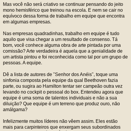
Mas você não será criativo se continuar pensando do jeito
mono hemisférico que treinou na escola. E nem se cair no
equívoco dessa forma de trabalho em equipe que encontra
em algumas empresas.
Nas empresas quadradinhas, trabalho em equipe é tudo
aquilo que visa chegar a um resultado de consenso. Tá
bom, você conhece alguma obra de arte pintada por uma
comissão? Arte verdadeira é aquela que a genialidade de
um artista pintou e foi reconhecida como tal por um grupo de
pessoas. A equipe.
Dê a lista de autores de "Senhor dos Anéis", toque uma
sinfonia composta pela equipe da qual Beethoven fazia
parte, ou sugira ao Hamilton tentar ser campeão outra vez
levando no cockpit o pessoal do box. Entendeu agora que
equipe é uma soma de talentos individuais e não a sua
diluição? Que equipe é um terreno que produz ouro, não
amálgama?
Infelizmente muitos líderes não vêem assim. Eles estão
mais para carpinteiros que enxergam seus subordinados