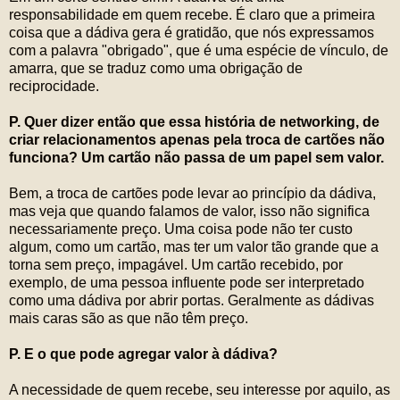
responsabilidade em quem recebe. É claro que a primeira
coisa que a dádiva gera é gratidão, que nós expressamos
com a palavra "obrigado", que é uma espécie de vínculo, de
amarra, que se traduz como uma obrigação de
reciprocidade.
P. Quer dizer então que essa história de networking, de
criar relacionamentos apenas pela troca de cartões não
funciona? Um cartão não passa de um papel sem valor.
Bem, a troca de cartões pode levar ao princípio da dádiva,
mas veja que quando falamos de valor, isso não significa
necessariamente preço. Uma coisa pode não ter custo
algum, como um cartão, mas ter um valor tão grande que a
torna sem preço, impagável. Um cartão recebido, por
exemplo, de uma pessoa influente pode ser interpretado
como uma dádiva por abrir portas. Geralmente as dádivas
mais caras são as que não têm preço.
P. E o que pode agregar valor à dádiva?
A necessidade de quem recebe, seu interesse por aquilo, as