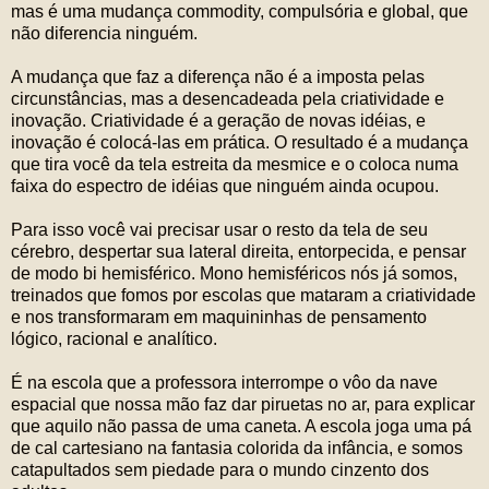
mas é uma mudança commodity, compulsória e global, que
não diferencia ninguém.
A mudança que faz a diferença não é a imposta pelas
circunstâncias, mas a desencadeada pela criatividade e
inovação. Criatividade é a geração de novas idéias, e
inovação é colocá-las em prática. O resultado é a mudança
que tira você da tela estreita da mesmice e o coloca numa
faixa do espectro de idéias que ninguém ainda ocupou.
Para isso você vai precisar usar o resto da tela de seu
cérebro, despertar sua lateral direita, entorpecida, e pensar
de modo bi hemisférico. Mono hemisféricos nós já somos,
treinados que fomos por escolas que mataram a criatividade
e nos transformaram em maquininhas de pensamento
lógico, racional e analítico.
É na escola que a professora interrompe o vôo da nave
espacial que nossa mão faz dar piruetas no ar, para explicar
que aquilo não passa de uma caneta. A escola joga uma pá
de cal cartesiano na fantasia colorida da infância, e somos
catapultados sem piedade para o mundo cinzento dos