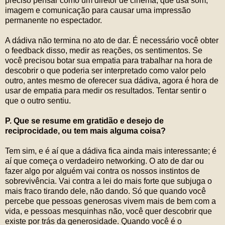
preciso pensar como um diretor de cinema, que usa som,
imagem e comunicação para causar uma impressão
permanente no espectador.
A dádiva não termina no ato de dar. É necessário você obter
o feedback disso, medir as reações, os sentimentos. Se
você precisou botar sua empatia para trabalhar na hora de
descobrir o que poderia ser interpretado como valor pelo
outro, antes mesmo de oferecer sua dádiva, agora é hora de
usar de empatia para medir os resultados. Tentar sentir o
que o outro sentiu.
P. Que se resume em gratidão e desejo de
reciprocidade, ou tem mais alguma coisa?
Tem sim, e é aí que a dádiva fica ainda mais interessante; é
aí que começa o verdadeiro networking. O ato de dar ou
fazer algo por alguém vai contra os nossos instintos de
sobrevivência. Vai contra a lei do mais forte que subjuga o
mais fraco tirando dele, não dando. Só que quando você
percebe que pessoas generosas vivem mais de bem com a
vida, e pessoas mesquinhas não, você quer descobrir que
existe por trás da generosidade. Quando você é o