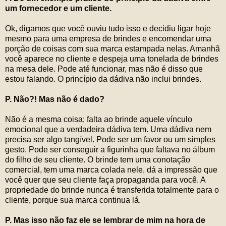
um fornecedor e um cliente.
Ok, digamos que você ouviu tudo isso e decidiu ligar hoje
mesmo para uma empresa de brindes e encomendar uma
porção de coisas com sua marca estampada nelas. Amanhã
você aparece no cliente e despeja uma tonelada de brindes
na mesa dele. Pode até funcionar, mas não é disso que
estou falando. O princípio da dádiva não inclui brindes.
P. Não?! Mas não é dado?
Não é a mesma coisa; falta ao brinde aquele vínculo
emocional que a verdadeira dádiva tem. Uma dádiva nem
precisa ser algo tangível. Pode ser um favor ou um simples
gesto. Pode ser conseguir a figurinha que faltava no álbum
do filho de seu cliente. O brinde tem uma conotação
comercial, tem uma marca colada nele, dá a impressão que
você quer que seu cliente faça propaganda para você. A
propriedade do brinde nunca é transferida totalmente para o
cliente, porque sua marca continua lá.
P. Mas isso não faz ele se lembrar de mim na hora de