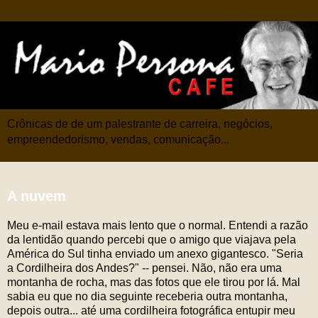
Crônicas de de um palestrante de carreira, negócios,
empreendedorismo, vendas, comunicação...
A nuvem
Meu e-mail estava mais lento que o normal. Entendi a razão
da lentidão quando percebi que o amigo que viajava pela
América do Sul tinha enviado um anexo gigantesco. "Seria
a Cordilheira dos Andes?" -- pensei. Não, não era uma
montanha de rocha, mas das fotos que ele tirou por lá. Mal
sabia eu que no dia seguinte receberia outra montanha,
depois outra... até uma cordilheira fotográfica entupir meu