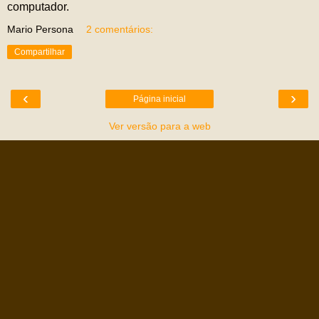
computador.
Mario Persona
2 comentários:
Compartilhar
‹
›
Página inicial
Ver versão para a web