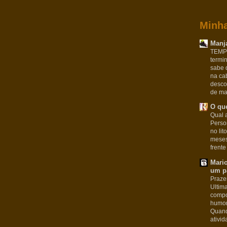
Minha
Manja
TEMPO
termi
sabe 
na ca
desco
de man
O que
Qual a
Pers
no lit
meses
frente
Mari
um pa
Praze
Ultim
compo
humor
Quand
ativid