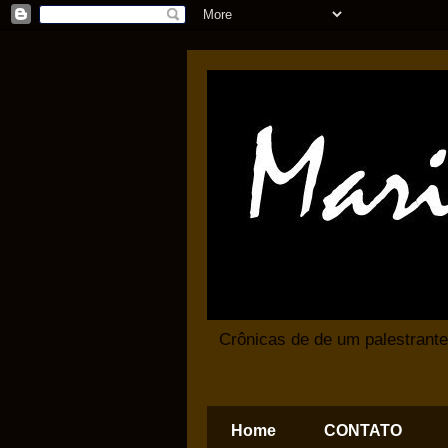
Crônicas de de um palestrante
Home
CONTATO