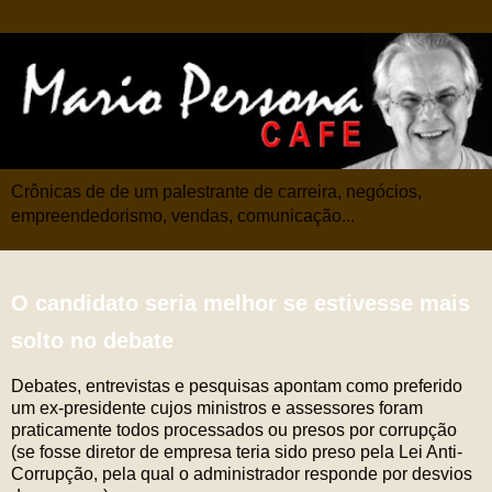
Crônicas de de um palestrante de carreira, negócios,
empreendedorismo, vendas, comunicação...
O candidato seria melhor se estivesse mais
solto no debate
Debates, entrevistas e pesquisas apontam como preferido
um ex-presidente cujos ministros e assessores foram
praticamente todos processados ou presos por corrupção
(se fosse diretor de empresa teria sido preso pela Lei Anti-
Corrupção, pela qual o administrador responde por desvios