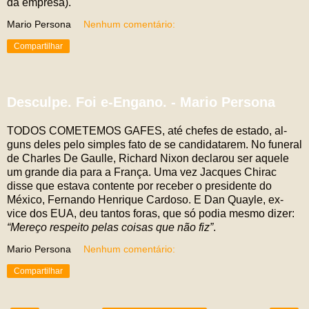
da empresa).
Mario Persona
Nenhum comentário:
Compartilhar
Desculpe. Foi e-Engano. - Mario Persona
TODOS COMETEMOS GAFES, até chefes de estado, al-
guns deles pelo simples fato de se candidatarem. No funeral
de Charles De Gaulle, Richard Nixon declarou ser aquele
um grande dia para a França. Uma vez Jacques Chirac
disse que estava contente por receber o presidente do
México, Fernando Henrique Cardoso. E Dan Quayle, ex-
vice dos EUA, deu tantos foras, que só podia mesmo dizer:
“Mereço respeito pelas coisas que não fiz”
.
Mario Persona
Nenhum comentário:
Compartilhar