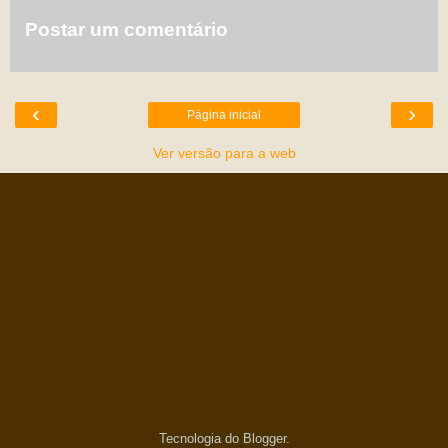
Postar um comentário
‹
›
Página inicial
Ver versão para a web
Tecnologia do
Blogger
.