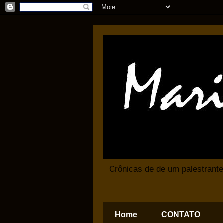
Crônicas de de um palestrante
Home
CONTATO