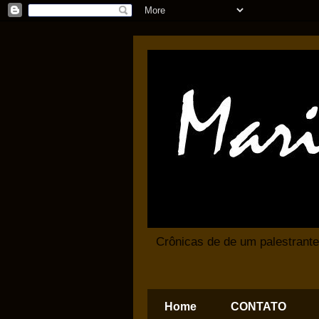
Crônicas de de um palestrante
Home
CONTATO