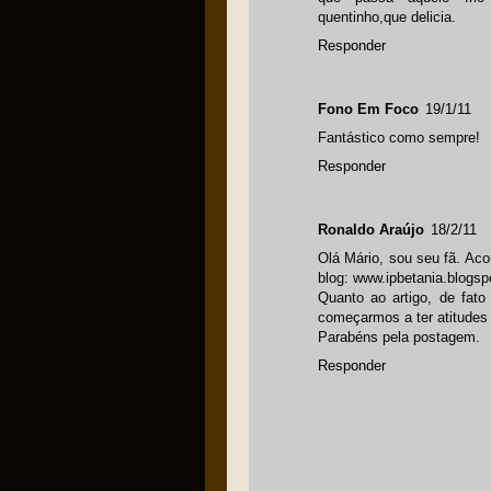
quentinho,que delicia.
Responder
Fono Em Foco
19/1/11
Fantástico como sempre!
Responder
Ronaldo Araújo
18/2/11
Olá Mário, sou seu fã. Ac
blog: www.ipbetania.blogspo
Quanto ao artigo, de fat
começarmos a ter atitudes 
Parabéns pela postagem.
Responder