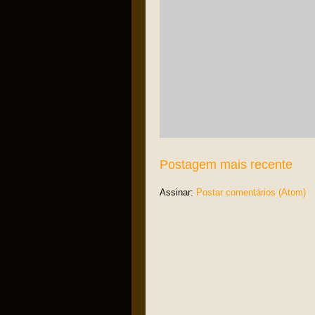
Postagem mais recente
Assinar:
Postar comentários (Atom)