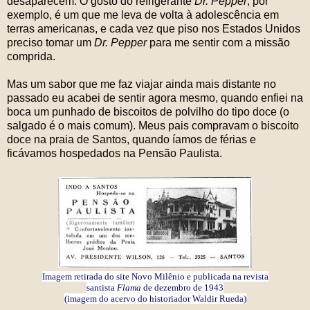
desaparecem. O gosto do refrigerante
Dr. Pepper
, por
exemplo, é um que me leva de volta à adolescência em
terras americanas, e cada vez que piso nos Estados Unidos
preciso tomar um
Dr. Pepper
para me sentir com a missão
comprida.
Mas um sabor que me faz viajar ainda mais distante no
passado eu acabei de sentir agora mesmo, quando enfiei na
boca um punhado de biscoitos de polvilho do tipo doce (o
salgado é o mais comum). Meus pais compravam o biscoito
doce na praia de Santos, quando íamos de férias e
ficávamos hospedados na Pensão Paulista.
Imagem retirada do site Novo Milênio e publicada na revista
santista
Flama
de dezembro de 1943
(imagem do acervo do historiador Waldir Rueda)