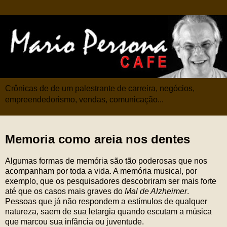
Crônicas de de um palestrante de carreira, negócios,
empreendedorismo, vendas, comunicação...
Memoria como areia nos dentes
Algumas formas de memória são tão poderosas que nos
acompanham por toda a vida. A memória musical, por
exemplo, que os pesquisadores descobriram ser mais forte
até que os casos mais graves do
Mal de Alzheimer
.
Pessoas que já não respondem a estímulos de qualquer
natureza, saem de sua letargia quando escutam a música
que marcou sua infância ou juventude.