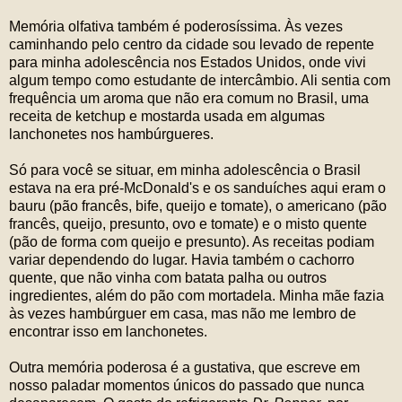
Memória olfativa também é poderosíssima. Às vezes
caminhando pelo centro da cidade sou levado de repente
para minha adolescência nos Estados Unidos, onde vivi
algum tempo como estudante de intercâmbio. Ali sentia com
frequência um aroma que não era comum no Brasil, uma
receita de ketchup e mostarda usada em algumas
lanchonetes nos hambúrgueres.
Só para você se situar, em minha adolescência o Brasil
estava na era pré-McDonald's e os sanduíches aqui eram o
bauru (pão francês, bife, queijo e tomate), o americano (pão
francês, queijo, presunto, ovo e tomate) e o misto quente
(pão de forma com queijo e presunto). As receitas podiam
variar dependendo do lugar. Havia também o cachorro
quente, que não vinha com batata palha ou outros
ingredientes, além do pão com mortadela. Minha mãe fazia
às vezes hambúrguer em casa, mas não me lembro de
encontrar isso em lanchonetes.
Outra memória poderosa é a gustativa, que escreve em
nosso paladar momentos únicos do passado que nunca