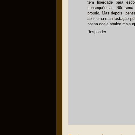
têm liberdade para es
consequências. Não seria 
próprio. Mas depois, pen
abrir uma manifestação pú
nossa goela abaixo mais o
Responder