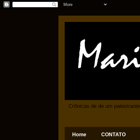
Crônicas de de um palestrante
Home
CONTATO