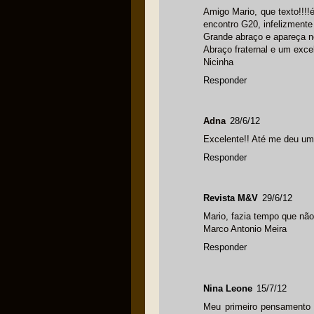
Amigo Mario, que texto!!!
encontro G20, infelizment
Grande abraço e apareça n
Abraço fraternal e um exce
Nicinha
Responder
Adna
28/6/12
Excelente!! Até me deu um 
Responder
Revista M&V
29/6/12
Mario, fazia tempo que não
Marco Antonio Meira
Responder
Nina Leone
15/7/12
Meu primeiro pensamento a