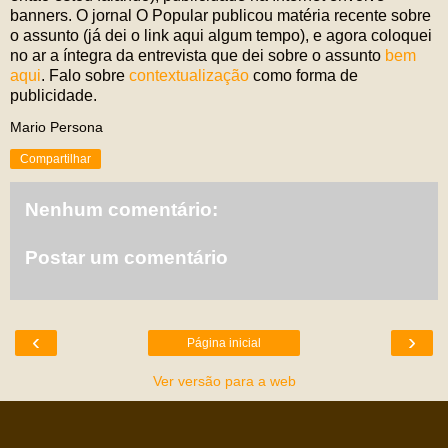
banners. O jornal O Popular publicou matéria recente sobre
o assunto (já dei o link aqui algum tempo), e agora coloquei
no ar a íntegra da entrevista que dei sobre o assunto
bem
aqui
. Falo sobre
contextualização
como forma de
publicidade.
Mario Persona
Compartilhar
Nenhum comentário:
Postar um comentário
‹
›
Página inicial
Ver versão para a web