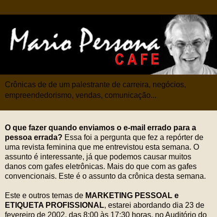
Crônicas de de um palestrante de carreira, negócios,
empreendedorismo, vendas, comunicação...
O que fazer quando enviamos o e-mail errado para a
pessoa errada?
Essa foi a pergunta que fez a repórter de
uma revista feminina que me entrevistou esta semana. O
assunto é interessante, já que podemos causar muitos
danos com gafes eletrônicas. Mais do que com as gafes
convencionais. Este é o assunto da crônica desta semana.
Este e outros temas de
MARKETING PESSOAL e
ETIQUETA PROFISSIONAL
, estarei abordando dia 23 de
fevereiro de 2002, das 8:00 às 17:30 horas, no Auditório do