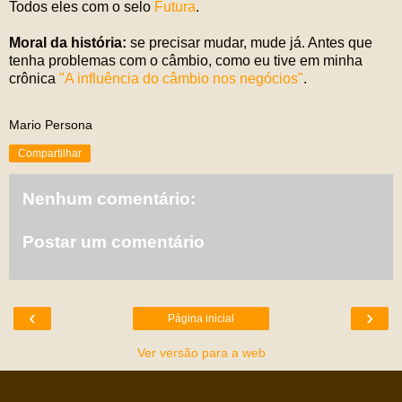
Todos eles com o selo
Futura
.
Moral da história:
se precisar mudar, mude já. Antes que
tenha problemas com o câmbio, como eu tive em minha
crônica
"A influência do câmbio nos negócios"
.
Mario Persona
Compartilhar
Nenhum comentário:
Postar um comentário
‹
›
Página inicial
Ver versão para a web