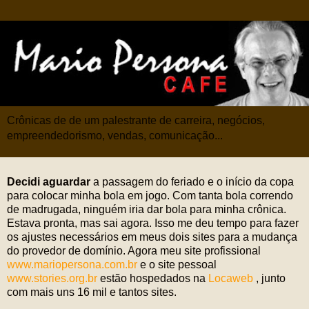
Crônicas de de um palestrante de carreira, negócios,
empreendedorismo, vendas, comunicação...
Decidi aguardar
a passagem do feriado e o início da copa
para colocar minha bola em jogo. Com tanta bola correndo
de madrugada, ninguém iria dar bola para minha crônica.
Estava pronta, mas sai agora. Isso me deu tempo para fazer
os ajustes necessários em meus dois sites para a mudança
do provedor de domínio. Agora meu site profissional
www.mariopersona.com.br
e o site pessoal
www.stories.org.br
estão hospedados na
Locaweb
, junto
com mais uns 16 mil e tantos sites.