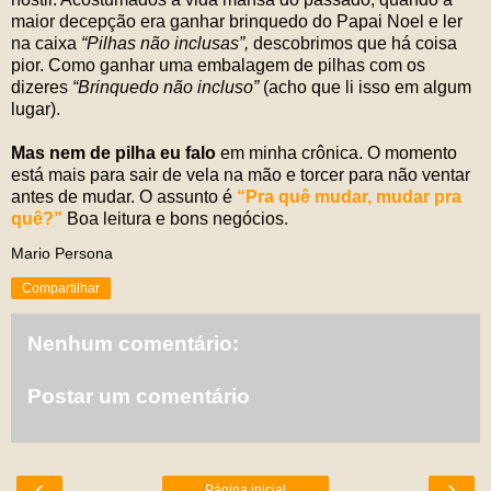
maior decepção era ganhar brinquedo do Papai Noel e ler
na caixa
“Pilhas não inclusas”,
descobrimos que há coisa
pior. Como ganhar uma embalagem de pilhas com os
dizeres
“Brinquedo não incluso”
(acho que li isso em algum
lugar).
Mas nem de pilha eu falo
em minha crônica. O momento
está mais para sair de vela na mão e torcer para não ventar
antes de mudar. O assunto é
“Pra quê mudar, mudar pra
quê?”
Boa leitura e bons negócios.
Mario Persona
Compartilhar
Nenhum comentário:
Postar um comentário
‹
›
Página inicial