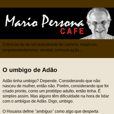
Crônicas de de um palestrante de carreira, negócios,
empreendedorismo, vendas, comunicação...
O umbigo de Adão
Adão tinha umbigo? Depende. Considerando que não
nasceu de mulher, então não. Porém, considerando que foi
criado pronto, como um protótipo adulto, então tinha. É
simples assim. Mas alguns têm dificuldade na hora de lidar
com o ambíguo de Adão. Digo, umbigo.
O Houaiss define
"ambíguo"
como algo que desperta