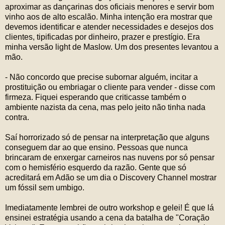
aproximar as dançarinas dos oficiais menores e servir bom
vinho aos de alto escalão. Minha intenção era mostrar que
devemos identificar e atender necessidades e desejos dos
clientes, tipificadas por dinheiro, prazer e prestígio. Era
minha versão light de Maslow. Um dos presentes levantou a
mão.
- Não concordo que precise subornar alguém, incitar a
prostituição ou embriagar o cliente para vender - disse com
firmeza. Fiquei esperando que criticasse também o
ambiente nazista da cena, mas pelo jeito não tinha nada
contra.
Saí horrorizado só de pensar na interpretação que alguns
conseguem dar ao que ensino. Pessoas que nunca
brincaram de enxergar carneiros nas nuvens por só pensar
com o hemisfério esquerdo da razão. Gente que só
acreditará em Adão se um dia o Discovery Channel mostrar
um fóssil sem umbigo.
Imediatamente lembrei de outro workshop e gelei! É que lá
ensinei estratégia usando a cena da batalha de "Coração