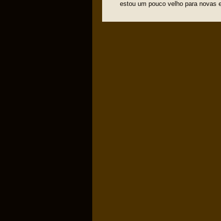
estou um pouco velho para novas ex