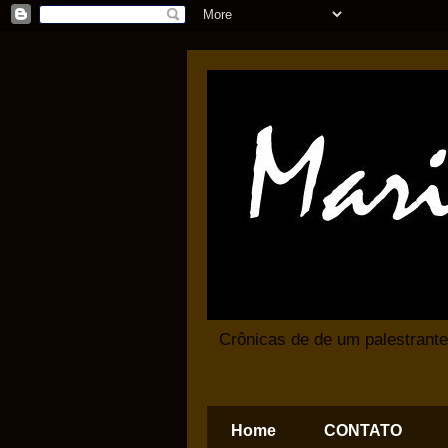
Crônicas de de um palestrante
Home
CONTATO