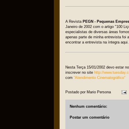
A Revista
PEGN - Pequenas Empres
Janeiro de 2002 com o artigo "100 Li
especialistas de diversas áreas fomo
apenas parte de minha entrevista foi 
encontrar a entrevista na íntegra aqui
Nesta Terça 15/01/2002 devo estar n
inscrever no site
http://www.tuesday.
com
“Atendimento Cinematográfico”
Postado por
Mario Persona
Nenhum comentário:
Postar um comentário